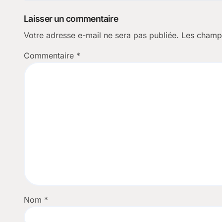
l’article
Laisser un commentaire
Votre adresse e-mail ne sera pas publiée.
Les champs
Commentaire
*
Nom
*