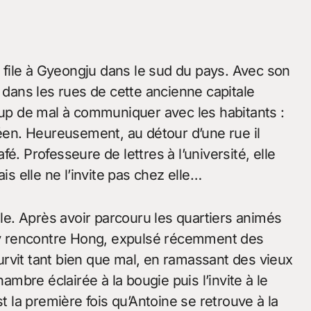
file à Gyeongju dans le sud du pays. Avec son
e dans les rues de cette ancienne capitale
coup de mal à communiquer avec les habitants :
réen. Heureusement, au détour d’une rue il
é. Professeure de lettres à l’université, elle
is elle ne l’invite pas chez elle…
ale. Après avoir parcouru les quartiers animés
. Il y rencontre Hong, expulsé récemment des
 survit tant bien que mal, en ramassant des vieux
hambre éclairée à la bougie puis l’invite à le
st la première fois qu’Antoine se retrouve à la