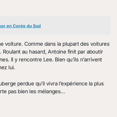
ssor en Corée du Sud
ne voiture. Comme dans la plupart des voitures
. Roulant au hasard, Antoine finit par aboutir
es. Il y rencontre Lee. Bien qu’ils n’arrivent
ez lui.
uberge perdue qu’il vivra l’expérience la plus
orte pas bien les mélanges…