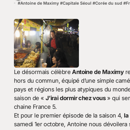
#
Antoine de Maximy
#
Capitale Séoul
#
Corée du sud
#
F
Le désormais célèbre
Antoine de Maximy
re
hors du commun, équipé d’une simple caméra 
pays et régions les plus atypiques du monde
saison de «
J’irai dormir chez vous
» qui ser
chaine France 5.
Et pour le premier épisode de la saison 4,
la
samedi 1er octobre, Antoine nous dévoilera 