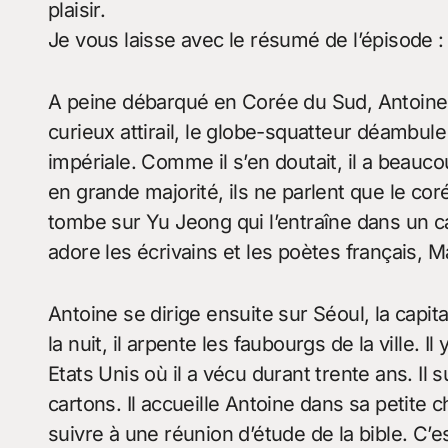
plaisir.
Je vous laisse avec le résumé de l’épisode :
A peine débarqué en Corée du Sud, Antoine 
curieux attirail, le globe-squatteur déambul
impériale. Comme il s’en doutait, il a beau
en grande majorité, ils ne parlent que le co
tombe sur Yu Jeong qui l’entraîne dans un caf
adore les écrivains et les poètes français, Ma
Antoine se dirige ensuite sur Séoul, la capit
la nuit, il arpente les faubourgs de la ville
Etats Unis où il a vécu durant trente ans. Il
cartons. Il accueille Antoine dans sa petite c
suivre à une réunion d’étude de la bible. C’e