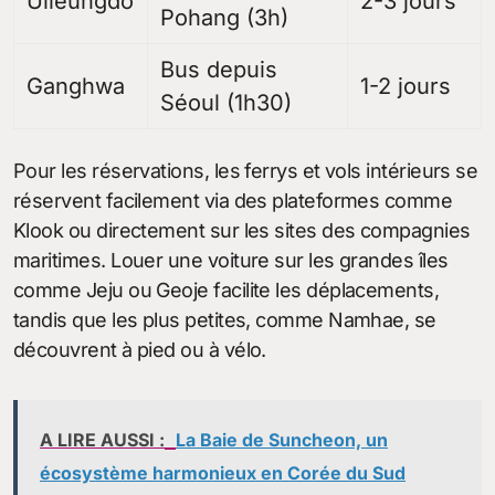
Ulleungdo
2-3 jours
Pohang (3h)
Bus depuis
Ganghwa
1-2 jours
Séoul (1h30)
Pour les réservations, les ferrys et vols intérieurs se
réservent facilement via des plateformes comme
Klook ou directement sur les sites des compagnies
maritimes. Louer une voiture sur les grandes îles
comme Jeju ou Geoje facilite les déplacements,
tandis que les plus petites, comme Namhae, se
découvrent à pied ou à vélo.
A LIRE AUSSI :
La Baie de Suncheon, un
écosystème harmonieux en Corée du Sud