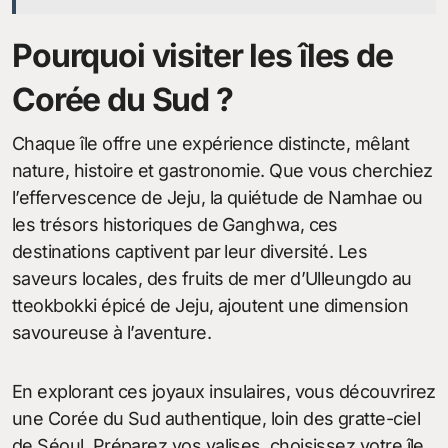
Pourquoi visiter les îles de
Corée du Sud ?
Chaque île offre une expérience distincte, mêlant
nature, histoire et gastronomie. Que vous cherchiez
l’effervescence de Jeju, la quiétude de Namhae ou
les trésors historiques de Ganghwa, ces
destinations captivent par leur diversité. Les
saveurs locales, des fruits de mer d’Ulleungdo au
tteokbokki épicé de Jeju, ajoutent une dimension
savoureuse à l’aventure.
En explorant ces joyaux insulaires, vous découvrirez
une Corée du Sud authentique, loin des gratte-ciel
de Séoul. Préparez vos valises, choisissez votre île