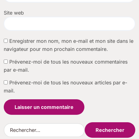
Site web
Enregistrer mon nom, mon e-mail et mon site dans le
navigateur pour mon prochain commentaire.
Prévenez-moi de tous les nouveaux commentaires
par e-mail.
Prévenez-moi de tous les nouveaux articles par e-
mail.
R
e