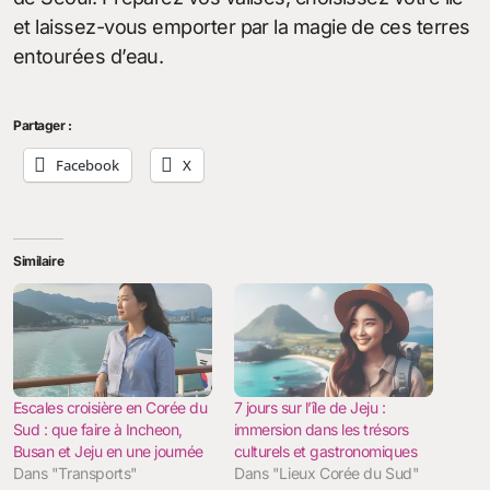
et laissez-vous emporter par la magie de ces terres
entourées d’eau.
Partager :
Facebook
X
Similaire
Escales croisière en Corée du
7 jours sur l’île de Jeju :
Sud : que faire à Incheon,
immersion dans les trésors
Busan et Jeju en une journée
culturels et gastronomiques
Dans "Transports"
Dans "Lieux Corée du Sud"