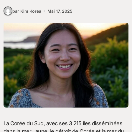
par Kim Korea
Mai 17, 2025
La Corée du Sud, avec ses 3 215 îles disséminées
dans la mer Jaune, le détroit de Corée et la mer du