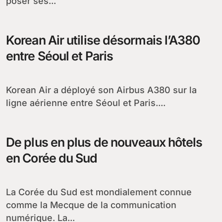
poser ses...
Korean Air utilise désormais l’A380
entre Séoul et Paris
Korean Air a déployé son Airbus A380 sur la
ligne aérienne entre Séoul et Paris....
De plus en plus de nouveaux hôtels
en Corée du Sud
La Corée du Sud est mondialement connue
comme la Mecque de la communication
numérique. La...