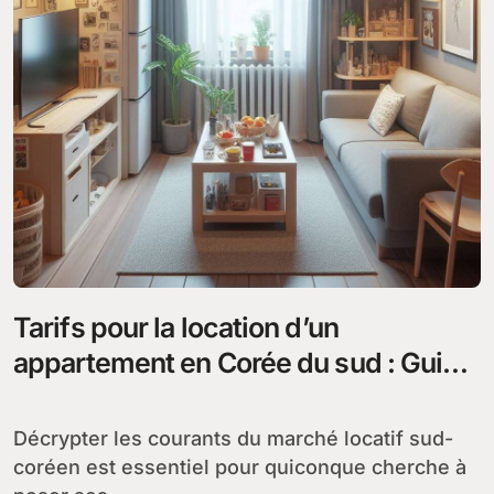
Tarifs pour la location d’un
appartement en Corée du sud : Guide
pratique pour louer un appart dans
une grande ville
Décrypter les courants du marché locatif sud-
coréen est essentiel pour quiconque cherche à