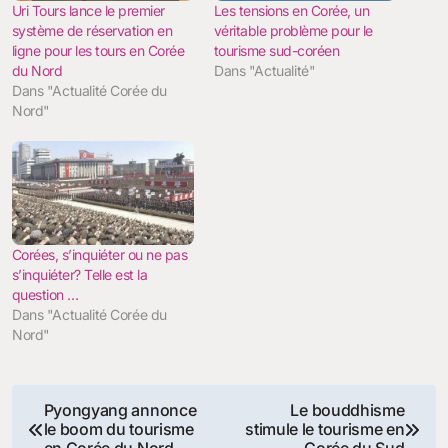
Uri Tours lance le premier
Les tensions en Corée, un
système de réservation en
véritable problème pour le
ligne pour les tours en Corée
tourisme sud-coréen
du Nord
Dans "Actualité"
Dans "Actualité Corée du
Nord"
Corées, s’inquiéter ou ne pas
s’inquiéter? Telle est la
question …
Dans "Actualité Corée du
Nord"
Navigation
Pyongyang annonce
Le bouddhisme
le boom du tourisme
stimule le tourisme en