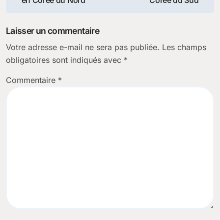
de
en Corée du Nord
Corée du Sud
l’article
Laisser un commentaire
Votre adresse e-mail ne sera pas publiée.
Les champs
obligatoires sont indiqués avec
*
Commentaire
*