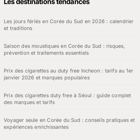
Les destinations tendances
r
c
h
Les jours fériés en Corée du Sud en 2026 : calendrier
e
et traditions
r
:
Saison des moustiques en Corée du Sud : risques,
prévention et traitements essentiels
Prix des cigarettes au duty free Incheon : tarifs au 1er
janvier 2026 et marques populaires
Prix des cigarettes duty free à Séoul : guide complet
des marques et tarifs
Voyager seule en Corée du Sud : conseils pratiques et
expériences enrichissantes