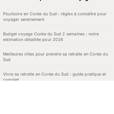
Pourboire en Corée du Sud : règles à connaître pour
voyager sereinement
Budget voyage Corée du Sud 2 semaines : notre
estimation détaillée pour 2026
Meilleures villes pour prendre sa retraite en Corée du
Sud
Vivre sa retraite en Corée du Sud : guide pratique et
complet
Escales croisière en Corée du Sud : que faire à
Incheon, Busan et Jeju en une journée