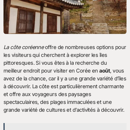
La côte coréenne
offre de nombreuses options pour
les visiteurs qui cherchent à explorer les îles
pittoresques. Si vous êtes à la recherche du
meilleur endroit pour visiter en Corée en
août
, vous
avez de la chance, car il y a une grande variété d’îles
à découvrir. La côte est particulièrement charmante
et offre aux voyageurs des paysages
spectaculaires, des plages immaculées et une
grande variété de cultures et d’activités à découvrir.