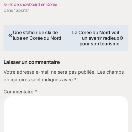
ski et de snowboard en Corée
Dans "Sports"
Navigation
Une station de ski de
La Corée du Nord voit
luxe en Corée du Nord
un avenir radieux
de
pour son tourisme
l’article
Laisser un commentaire
Votre adresse e-mail ne sera pas publiée.
Les champs
obligatoires sont indiqués avec
*
Commentaire
*