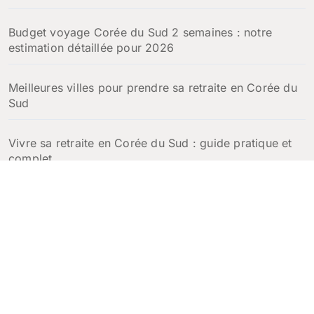
Budget voyage Corée du Sud 2 semaines : notre
estimation détaillée pour 2026
Meilleures villes pour prendre sa retraite en Corée du
Sud
Vivre sa retraite en Corée du Sud : guide pratique et
complet
Escales croisière en Corée du Sud : que faire à
Incheon, Busan et Jeju en une journée