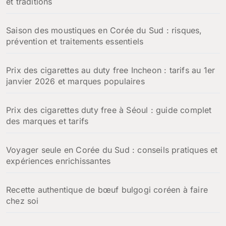
et traditions
r
:
Saison des moustiques en Corée du Sud : risques,
prévention et traitements essentiels
Prix des cigarettes au duty free Incheon : tarifs au 1er
janvier 2026 et marques populaires
Prix des cigarettes duty free à Séoul : guide complet
des marques et tarifs
Voyager seule en Corée du Sud : conseils pratiques et
expériences enrichissantes
Recette authentique de bœuf bulgogi coréen à faire
chez soi