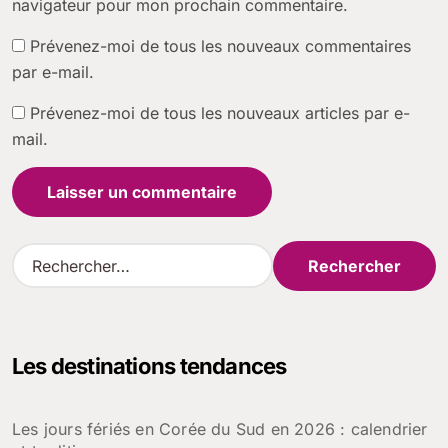
navigateur pour mon prochain commentaire.
Prévenez-moi de tous les nouveaux commentaires
par e-mail.
Prévenez-moi de tous les nouveaux articles par e-
mail.
R
e
c
h
e
Les destinations tendances
r
c
h
Les jours fériés en Corée du Sud en 2026 : calendrier
e