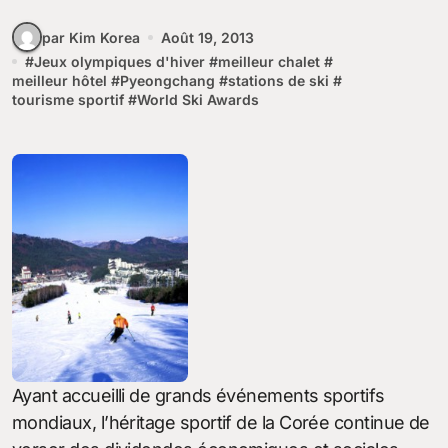
par Kim Korea
Août 19, 2013
#
Jeux olympiques d'hiver
#
meilleur chalet
#
meilleur hôtel
#
Pyeongchang
#
stations de ski
#
tourisme sportif
#
World Ski Awards
Ayant accueilli de grands événements sportifs
mondiaux, l’héritage sportif de la Corée continue de