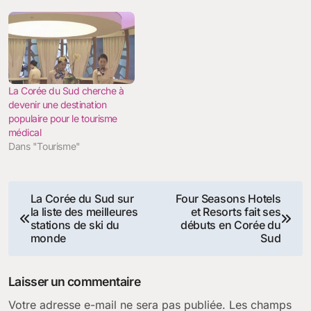
La Corée du Sud cherche à
devenir une destination
populaire pour le tourisme
médical
Dans "Tourisme"
Navigation
La Corée du Sud sur
Four Seasons Hotels
la liste des meilleures
et Resorts fait ses
de
stations de ski du
débuts en Corée du
monde
Sud
l’article
Laisser un commentaire
Votre adresse e-mail ne sera pas publiée.
Les champs