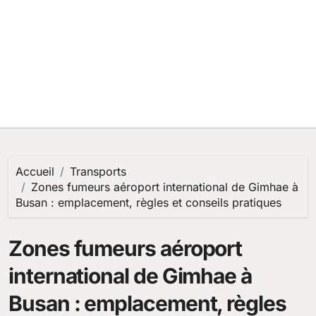
Accueil
Transports
Zones fumeurs aéroport international de Gimhae à
Busan : emplacement, règles et conseils pratiques
Zones fumeurs aéroport
international de Gimhae à
Busan : emplacement, règles