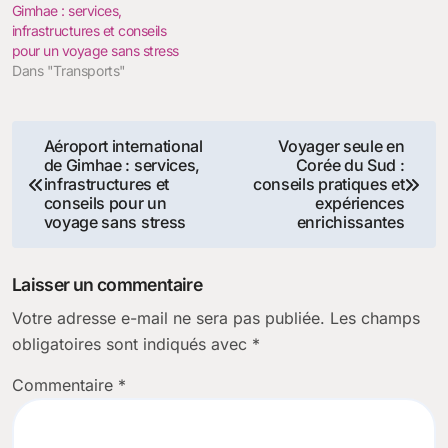
Gimhae : services,
infrastructures et conseils
pour un voyage sans stress
Dans "Transports"
Navigation
Aéroport international
Voyager seule en
de Gimhae : services,
Corée du Sud :
de
infrastructures et
conseils pratiques et
conseils pour un
expériences
l’article
voyage sans stress
enrichissantes
Laisser un commentaire
Votre adresse e-mail ne sera pas publiée.
Les champs
obligatoires sont indiqués avec
*
Commentaire
*