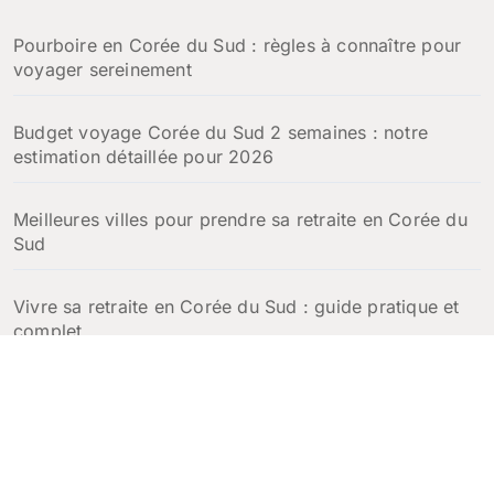
Pourboire en Corée du Sud : règles à connaître pour
voyager sereinement
Budget voyage Corée du Sud 2 semaines : notre
estimation détaillée pour 2026
Meilleures villes pour prendre sa retraite en Corée du
Sud
Vivre sa retraite en Corée du Sud : guide pratique et
complet
Escales croisière en Corée du Sud : que faire à
Incheon, Busan et Jeju en une journée