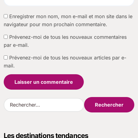
Enregistrer mon nom, mon e-mail et mon site dans le
navigateur pour mon prochain commentaire.
Prévenez-moi de tous les nouveaux commentaires
par e-mail.
Prévenez-moi de tous les nouveaux articles par e-
mail.
R
e
c
h
e
Les destinations tendances
r