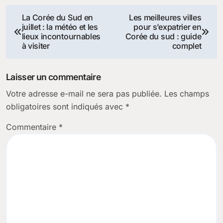
Navigation
La Corée du Sud en
Les meilleures villes
juillet : la météo et les
pour s’expatrier en
de
lieux incontournables
Corée du sud : guide
à visiter
complet
l’article
Laisser un commentaire
Votre adresse e-mail ne sera pas publiée.
Les champs
obligatoires sont indiqués avec
*
Commentaire
*