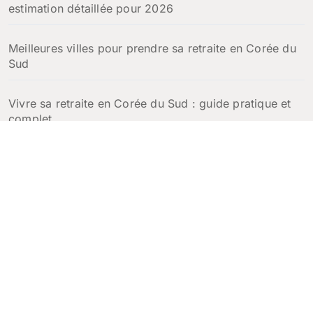
estimation détaillée pour 2026
Meilleures villes pour prendre sa retraite en Corée du
Sud
Vivre sa retraite en Corée du Sud : guide pratique et
complet
Escales croisière en Corée du Sud : que faire à
Incheon, Busan et Jeju en une journée