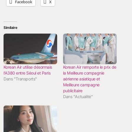
Facebook
X
Similaire
Korean Air utilise désormais
Korean Air remporte le prix de
l’A380 entre Séoul et Paris
la Meilleure compagnie
Dans "Transports"
aérienne asiatique et
Meilleure campagne
publicitaire
Dans "Actualité"