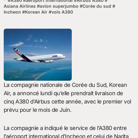
#
A380
#
aéroport international
#
Airbus A380
#
Asiana Airlines
#
avion superjumbo
#
Corée du sud
#
Incheon
#
Korean Air
#
vols A380
La compagnie nationale de Corée du Sud, Korean
Air, a annoncé lundi qu’elle prendrait livraison de
cinq A380 d’Airbus cette année, avec le premier vol
prévu pour le mois de Juin.
La compagnie a indiqué le service de l’A380 entre
l’aéroport international d’Incheon et celui de Narita