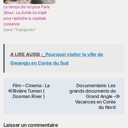
Le temps de vol pour Paris
Séoul : La durée du trajet
pour rejoindre la capitale
coréenne
Dans "Transports"
A LIRE AUSSI :
Pourquoi visiter la ville de
Gwangju en Corée du Sud
Navigation
Film – Cinema : La
Documentaire: Les
Rivière Tumen (
grands documents de
de
Dooman River )
Grand Angle –
Vacances en Corée
l’article
du Nord
Laisser un commentaire