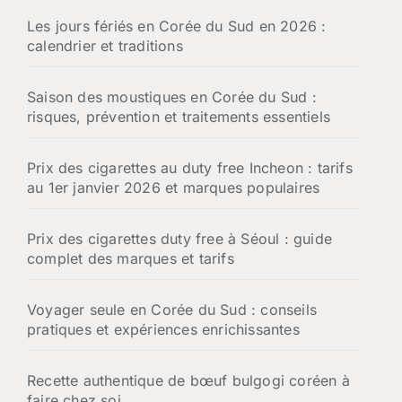
h
Les jours fériés en Corée du Sud en 2026 :
e
calendrier et traditions
r
:
Saison des moustiques en Corée du Sud :
risques, prévention et traitements essentiels
Prix des cigarettes au duty free Incheon : tarifs
au 1er janvier 2026 et marques populaires
Prix des cigarettes duty free à Séoul : guide
complet des marques et tarifs
Voyager seule en Corée du Sud : conseils
pratiques et expériences enrichissantes
Recette authentique de bœuf bulgogi coréen à
faire chez soi