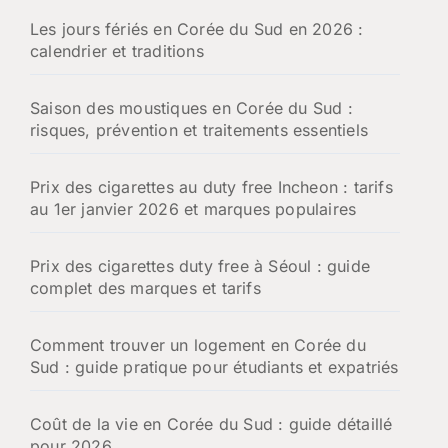
h
Les jours fériés en Corée du Sud en 2026 :
e
calendrier et traditions
r
:
Saison des moustiques en Corée du Sud :
risques, prévention et traitements essentiels
Prix des cigarettes au duty free Incheon : tarifs
au 1er janvier 2026 et marques populaires
Prix des cigarettes duty free à Séoul : guide
complet des marques et tarifs
Comment trouver un logement en Corée du
Sud : guide pratique pour étudiants et expatriés
Coût de la vie en Corée du Sud : guide détaillé
pour 2026