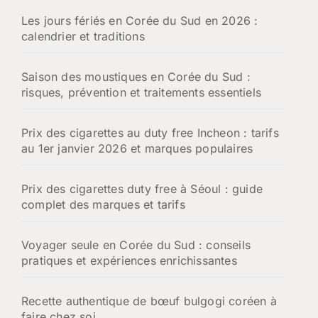
h
Les jours fériés en Corée du Sud en 2026 :
e
calendrier et traditions
r
:
Saison des moustiques en Corée du Sud :
risques, prévention et traitements essentiels
Prix des cigarettes au duty free Incheon : tarifs
au 1er janvier 2026 et marques populaires
Prix des cigarettes duty free à Séoul : guide
complet des marques et tarifs
Voyager seule en Corée du Sud : conseils
pratiques et expériences enrichissantes
Recette authentique de bœuf bulgogi coréen à
faire chez soi