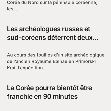
Corée du Nord sur la péninsule coréenne,
les...
Les archéologues russes et
sud-coréens déterrent deux
Chambres du Palais du
Royaume Balhae
Au cours des fouilles d’un site archéologique
de l’ancien Royaume Balhae en Primorski
Krai, l’expédition...
La Corée pourra bientôt être
franchie en 90 minutes