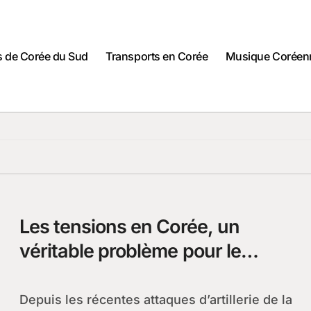
es de Corée du Sud
Transports en Corée
Musique Coréen
Les tensions en Corée, un
véritable problème pour le
tourisme sud-coréen
Depuis les récentes attaques d’artillerie de la