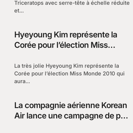
Triceratops avec serre-tête à échelle réduite
et...
Hyeyoung Kim représente la
Corée pour l’élection Miss
Monde 2010
La très jolie Hyeyoung Kim représente la
Corée pour l’élection Miss Monde 2010 qui
aura...
La compagnie aérienne Korean
Air lance une campagne de pub
à l’échelle mondiale